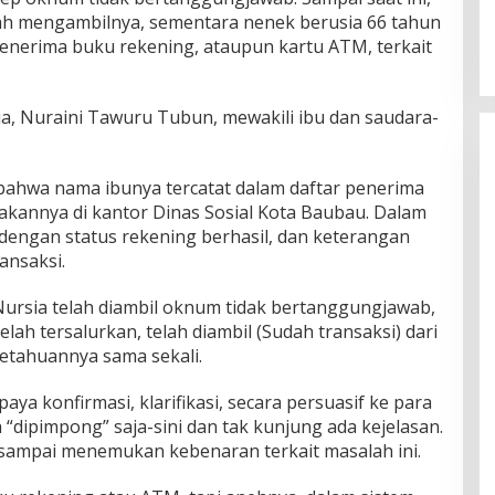
lah mengambilnya, sementara nenek berusia 66 tahun
enerima buku rekening, ataupun kartu ATM, terkait
ia, Nuraini Tawuru Tubun, mewakili ibu dan saudara-
ahwa nama ibunya tercatat dalam daftar penerima
kannya di kantor Dinas Sosial Kota Baubau. Dalam
 dengan status rekening berhasil, dan keterangan
ansaksi.
ursia telah diambil oknum tidak bertanggungjawab,
ah tersalurkan, telah diambil (Sudah transaksi) dari
etahuannya sama sekali.
ya konfirmasi, klarifikasi, secara persuasif ke para
 “dipimpong” saja-sini dan tak kunjung ada kejelasan.
sampai menemukan kebenaran terkait masalah ini.