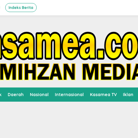
l
Indeks Berita
k
Daerah
Nasional
Internasional
Kasamea TV
Iklan