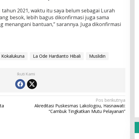
tahun 2021, waktu itu saya belum sebagai Lurah
tang besok, lebih bagus dikonfirmasi juga sama
ng menangani bantuan,” sarannya. Juga dikonfirmasi
Kokalukuna
La Ode Hardianto Hibali
Muslidin
Ikuti Kami
Pos berikutnya
ta
Akreditasi Puskesmas Lakologou, Hasnawati:
“Cambuk Tingkatkan Mutu Pelayanan”