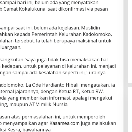
 sampai hari ini, belum ada yang menyatakan
b Camat Kokalukuna, saat dikonfirmasi via pesan
ampai saat ini, belum ada kejelasan. Muslidin
ahkan kepada Pemerintah Kelurahan Kadolomoko,
lahan tersebut. Ia telah berupaya maksimal untuk
luargaan.
rsangkutan. Saya juga tidak bisa memaksakan hal
kedepan, untuk pelayanan di kelurahan ini, menjadi
 jangan sampai ada kesalahan seperti ini,” urainya.
adolomoko, La Ode Hardianto Hibali, mengatakan, ia
ernal jajarannya, dengan Ketua RT, Ketua RW.
ada yang memberikan informasi, apalagi mengakui
ing, maupun ATM milik Nursia.
elasan atas permasalahan ini, untuk memperoleh
anto menyampaikan agar
Kasamea.com
juga melakukan
ksi Kesra, bawahannya.