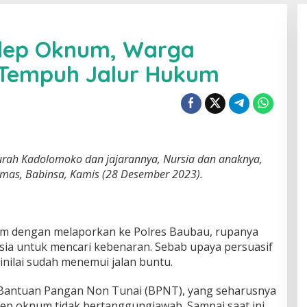
ilep Oknum, Warga
 Tempuh Jalur Hukum
rah Kadolomoko dan jajarannya, Nursia dan anaknya,
mas, Babinsa, Kamis (28 Desember 2023).
m dengan melaporkan ke Polres Baubau, rupanya
rsia untuk mencari kebenaran. Sebab upaya persuasif
inilai sudah menemui jalan buntu.
) Bantuan Pangan Non Tunai (BPNT), yang seharusnya
ilep oknum tidak bertanggungjawab. Sampai saat ini,