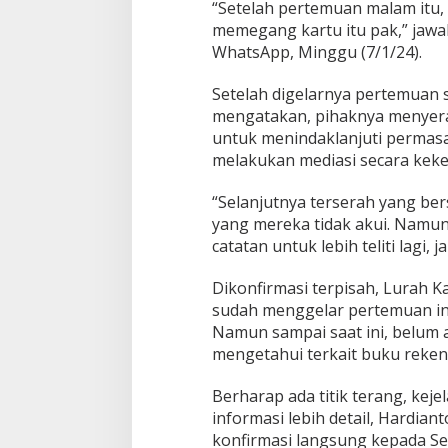
“Setelah pertemuan malam itu,
memegang kartu itu pak,” jawa
WhatsApp, Minggu (7/1/24).
Setelah digelarnya pertemuan s
mengatakan, pihaknya menyer
untuk menindaklanjuti permasa
melakukan mediasi secara keke
“Selanjutnya terserah yang be
yang mereka tidak akui. Namun 
catatan untuk lebih teliti lagi,
Dikonfirmasi terpisah, Lurah K
sudah menggelar pertemuan int
Namun sampai saat ini, belum 
mengetahui terkait buku reken
Berharap ada titik terang, kej
informasi lebih detail, Hardi
konfirmasi langsung kepada Se