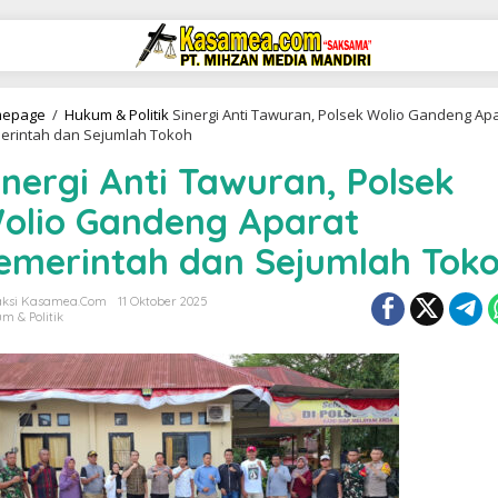
epage
/
Hukum & Politik
Sinergi Anti Tawuran, Polsek Wolio Gandeng Ap
erintah dan Sejumlah Tokoh
inergi Anti Tawuran, Polsek
olio Gandeng Aparat
emerintah dan Sejumlah Tok
ksi Kasamea.com
11 Oktober 2025
m & Politik