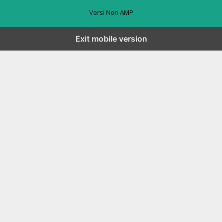
Versi Non AMP
Exit mobile version