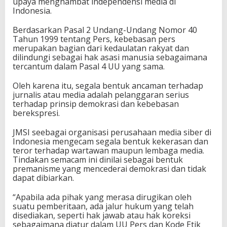
upaya menghambat independensi media di
Indonesia.
Berdasarkan Pasal 2 Undang-Undang Nomor 40
Tahun 1999 tentang Pers, kebebasan pers
merupakan bagian dari kedaulatan rakyat dan
dilindungi sebagai hak asasi manusia sebagaimana
tercantum dalam Pasal 4 UU yang sama.
Oleh karena itu, segala bentuk ancaman terhadap
jurnalis atau media adalah pelanggaran serius
terhadap prinsip demokrasi dan kebebasan
berekspresi.
JMSI seebagai organisasi perusahaan media siber di
Indonesia mengecam segala bentuk kekerasan dan
teror terhadap wartawan maupun lembaga media.
Tindakan semacam ini dinilai sebagai bentuk
premanisme yang mencederai demokrasi dan tidak
dapat dibiarkan.
“Apabila ada pihak yang merasa dirugikan oleh
suatu pemberitaan, ada jalur hukum yang telah
disediakan, seperti hak jawab atau hak koreksi
sebagaimana diatur dalam UU Pers dan Kode Etik