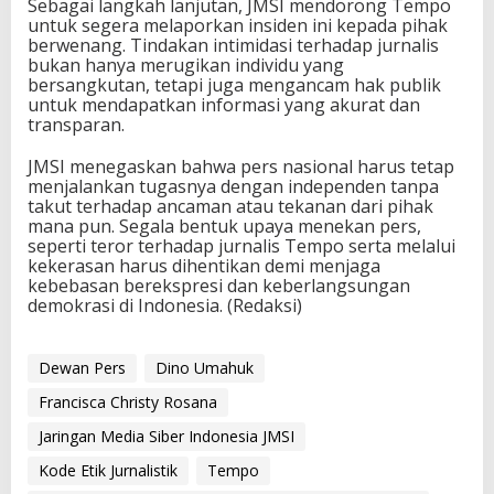
Sebagai langkah lanjutan, JMSI mendorong Tempo
untuk segera melaporkan insiden ini kepada pihak
berwenang. Tindakan intimidasi terhadap jurnalis
bukan hanya merugikan individu yang
bersangkutan, tetapi juga mengancam hak publik
untuk mendapatkan informasi yang akurat dan
transparan.
JMSI menegaskan bahwa pers nasional harus tetap
menjalankan tugasnya dengan independen tanpa
takut terhadap ancaman atau tekanan dari pihak
mana pun. Segala bentuk upaya menekan pers,
seperti teror terhadap jurnalis Tempo serta melalui
kekerasan harus dihentikan demi menjaga
kebebasan berekspresi dan keberlangsungan
demokrasi di Indonesia. (Redaksi)
Dewan Pers
Dino Umahuk
Francisca Christy Rosana
Jaringan Media Siber Indonesia JMSI
Kode Etik Jurnalistik
Tempo