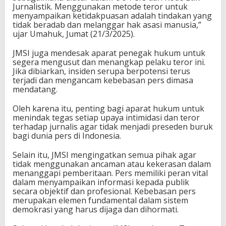
Jurnalistik. Menggunakan metode teror untuk
menyampaikan ketidakpuasan adalah tindakan yang
tidak beradab dan melanggar hak asasi manusia,”
ujar Umahuk, Jumat (21/3/2025).
JMSI juga mendesak aparat penegak hukum untuk
segera mengusut dan menangkap pelaku teror ini.
Jika dibiarkan, insiden serupa berpotensi terus
terjadi dan mengancam kebebasan pers dimasa
mendatang.
Oleh karena itu, penting bagi aparat hukum untuk
menindak tegas setiap upaya intimidasi dan teror
terhadap jurnalis agar tidak menjadi preseden buruk
bagi dunia pers di Indonesia.
Selain itu, JMSI mengingatkan semua pihak agar
tidak menggunakan ancaman atau kekerasan dalam
menanggapi pemberitaan. Pers memiliki peran vital
dalam menyampaikan informasi kepada publik
secara objektif dan profesional. Kebebasan pers
merupakan elemen fundamental dalam sistem
demokrasi yang harus dijaga dan dihormati.