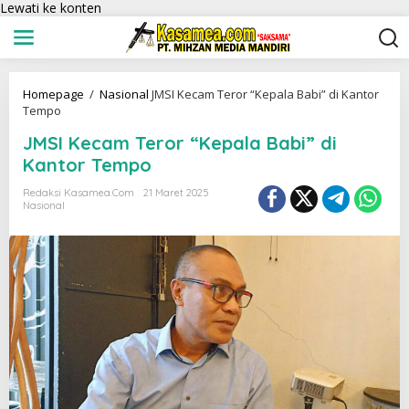
Lewati ke konten
Homepage
/
Nasional
JMSI Kecam Teror “Kepala Babi” di Kantor
Tempo
JMSI Kecam Teror “Kepala Babi” di
Kantor Tempo
Redaksi Kasamea.com
21 Maret 2025
Nasional