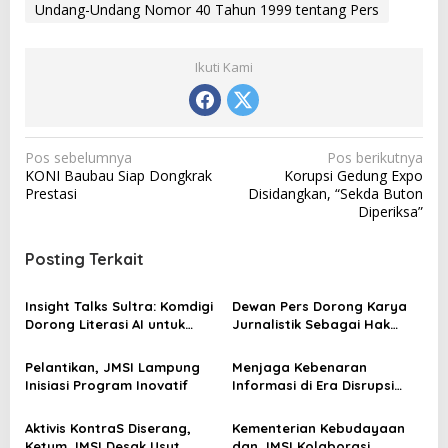
Undang-Undang Nomor 40 Tahun 1999 tentang Pers
Ikuti Kami
N
Pos sebelumnya
Pos berikutnya
KONI Baubau Siap Dongkrak
Korupsi Gedung Expo
a
Prestasi
Disidangkan, “Sekda Buton
v
Diperiksa”
i
Posting Terkait
g
a
Insight Talks Sultra: Komdigi
Dewan Pers Dorong Karya
s
Dorong Literasi AI untuk
Jurnalistik Sebagai Hak
Jurnalis
Cipta
i
Pelantikan, JMSI Lampung
Menjaga Kebenaran
p
Inisiasi Program Inovatif
Informasi di Era Disrupsi
o
Media dengan Verifikasi
Berimbang dan Etika
s
Aktivis KontraS Diserang,
Kementerian Kebudayaan
Jurnalistik
Ketum JMSI Desak Usut
dan JMSI Kolaborasi