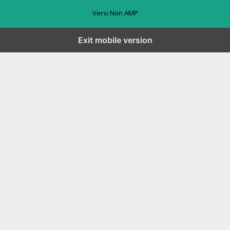
Versi Non AMP
Exit mobile version