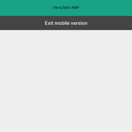
Versi Non AMP
Exit mobile version