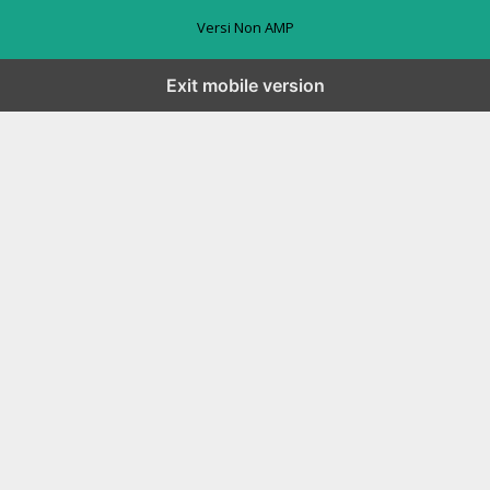
Versi Non AMP
Exit mobile version