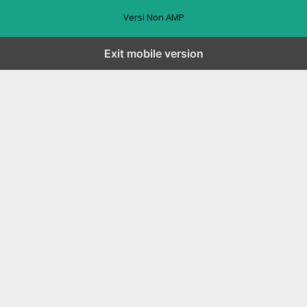
Versi Non AMP
Exit mobile version