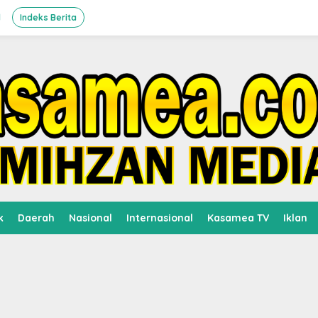
l
Indeks Berita
k
Daerah
Nasional
Internasional
Kasamea TV
Iklan