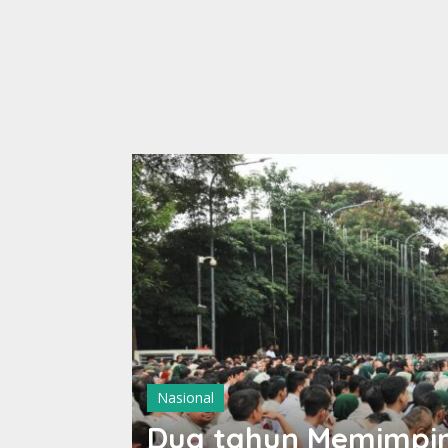
Nasional
Dua tahun Memimpin