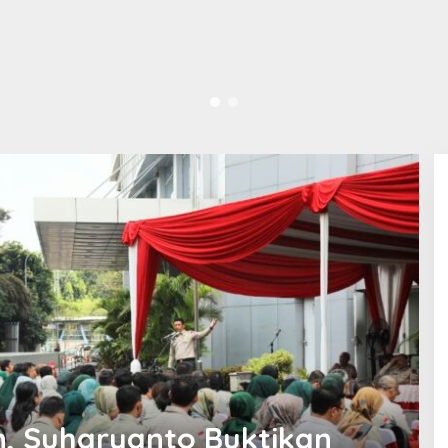
, Suharyanto Buktikan