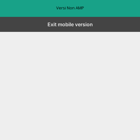
Versi Non AMP
Exit mobile version