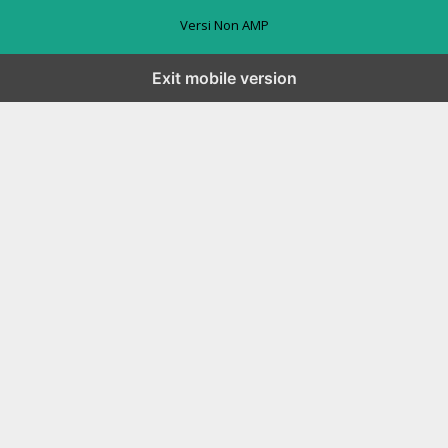
Versi Non AMP
Exit mobile version