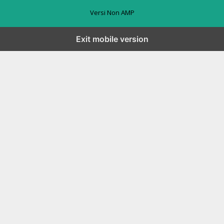
Versi Non AMP
Exit mobile version