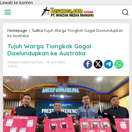
Lewati ke konten
Homepage
/
Sultra
Tujuh Warga Tiongkok Gagal Diselundupkan
ke Australia
Tujuh Warga Tiongkok Gagal
Diselundupkan ke Australia
Redaksi Kasamea.com
14 Juni 2026
Sultra