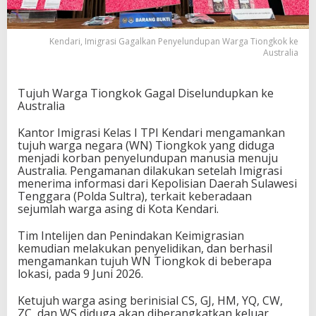
Kendari, Imigrasi Gagalkan Penyelundupan Warga Tiongkok ke
Australia
Tujuh Warga Tiongkok Gagal Diselundupkan ke
Australia
Kantor Imigrasi Kelas I TPI Kendari mengamankan
tujuh warga negara (WN) Tiongkok yang diduga
menjadi korban penyelundupan manusia menuju
Australia. Pengamanan dilakukan setelah Imigrasi
menerima informasi dari Kepolisian Daerah Sulawesi
Tenggara (Polda Sultra), terkait keberadaan
sejumlah warga asing di Kota Kendari.
Tim Intelijen dan Penindakan Keimigrasian
kemudian melakukan penyelidikan, dan berhasil
mengamankan tujuh WN Tiongkok di beberapa
lokasi, pada 9 Juni 2026.
Ketujuh warga asing berinisial CS, GJ, HM, YQ, CW,
ZC, dan WS diduga akan diberangkatkan keluar