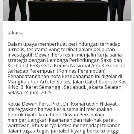
Jakarta
Dalam upaya memperkuat perlindungan terhadap
jurnalis, terutama yang terlibat dalam peliputan
investigatif, Dewan Pers resmi menjalin kerja sama
strategis dengan Lembaga Perlindungan Saksi dan
Korban (LPSK) serta Komisi Nasional Anti Kekerasan
terhadap Perempuan (Komnas Perempuan).
Penandatanganan nota kesepahaman ini digelar di
Mangkuluhur Artotel Suites, Jalan Gatot Subroto Kav
II No. 3, Karet Semanggi, Setiabudi, Jakarta Selatan,
Selasa 24 Jumi 2025.
Ketua Dewan Pers, Prof. Dr. Komaruddin Hidayat,
menegaskan bahwa kerja sama ini merupakan
bentuk nyata komitmen Dewan Pers dalam
memperjuangkan keamanan dan hak-hak para
wartawan, khususnya ketika menghadapi tekanan
dalam tugas-tugas jurnalistik yang berisiko tinggi.