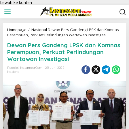
Lewati ke konten
Homepage
/
Nasional
Dewan Pers Gandeng LPSK dan Komnas
Perempuan, Perkuat Perlindungan Wartawan Investigasi
Dewan Pers Gandeng LPSK dan Komnas
Perempuan, Perkuat Perlindungan
Wartawan Investigasi
Redaksi Kasamea.com
25 Juni 2025
Nasional