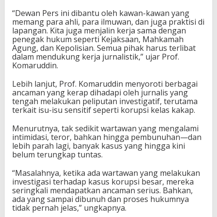
“Dewan Pers ini dibantu oleh kawan-kawan yang
memang para ahli, para ilmuwan, dan juga praktisi di
lapangan.
Kita juga menjalin kerja sama dengan
penegak hukum seperti Kejaksaan, Mahkamah
Agung, dan Kepolisian. Semua pihak harus terlibat
dalam mendukung kerja jurnalistik,” ujar Prof.
Komaruddin.
Lebih lanjut, Prof. Komaruddin menyoroti berbagai
ancaman yang kerap dihadapi oleh jurnalis yang
tengah melakukan peliputan investigatif, terutama
terkait isu-isu sensitif seperti korupsi kelas kakap.
Menurutnya, tak sedikit wartawan yang mengalami
intimidasi, teror, bahkan hingga pembunuhan—dan
lebih parah lagi, banyak kasus yang hingga kini
belum terungkap tuntas.
“Masalahnya, ketika ada wartawan yang melakukan
investigasi terhadap kasus korupsi besar, mereka
seringkali mendapatkan ancaman serius. Bahkan,
ada yang sampai dibunuh dan proses hukumnya
tidak pernah jelas,” ungkapnya.