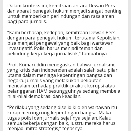
Dalam konteks ini, kemitraan antara Dewan Pers
dan aparat penegak hukum menjadi sangat penting
untuk memberikan perlindungan dan rasa aman
bagi para jurnalis.
“Kami berharap, kedepan, kemitraan Dewan Pers
dengan para penegak hukum, terutama Kepolisian,
bisa menjadi pengawal yang baik bagi wartawan
investigatif. Polisi harus menjadi teman dan
pelindung kerja-kerja jurnalistik,” tambahnya.
Prof. Komaruddin menegaskan bahwa jurnalisme
yang kritis dan independen adalah salah satu pilar
utama dalam menjaga kepentingan bangsa dan
negara.
Jurnalis yang melakukan peliputan
mendalam terhadap praktik-praktik korupsi atau
pelanggaran HAM sesungguhnya sedang membela
nilai-nilai demokrasi dan keadilan.
“Perilaku yang sedang diselidiki oleh wartawan itu
kerap merongrong kepentingan bangsa. Maka
tugas polisi dan jurnalis sejatinya sejalan. Kalau
semua bekerja dengan baik, justru mereka harus
menjadi mitra strategis,” tegasnya.