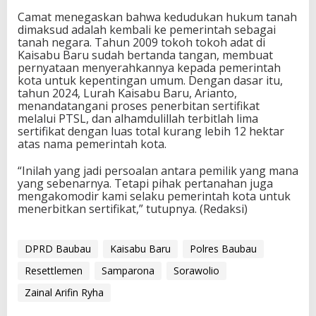
Camat menegaskan bahwa kedudukan hukum tanah
dimaksud adalah kembali ke pemerintah sebagai
tanah negara. Tahun 2009 tokoh tokoh adat di
Kaisabu Baru sudah bertanda tangan, membuat
pernyataan menyerahkannya kepada pemerintah
kota untuk kepentingan umum. Dengan dasar itu,
tahun 2024, Lurah Kaisabu Baru, Arianto,
menandatangani proses penerbitan sertifikat
melalui PTSL, dan alhamdulillah terbitlah lima
sertifikat dengan luas total kurang lebih 12 hektar
atas nama pemerintah kota.
“Inilah yang jadi persoalan antara pemilik yang mana
yang sebenarnya. Tetapi pihak pertanahan juga
mengakomodir kami selaku pemerintah kota untuk
menerbitkan sertifikat,” tutupnya. (Redaksi)
DPRD Baubau
Kaisabu Baru
Polres Baubau
Resettlemen
Samparona
Sorawolio
Zainal Arifin Ryha