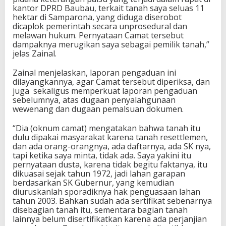
kantor DPRD Baubau, terkait tanah saya seluas 11
hektar di Samparona, yang diduga diserobot
dicaplok pemerintah secara unprosedural dan
melawan hukum. Pernyataan Camat tersebut
dampaknya merugikan saya sebagai pemilik tanah,”
jelas Zainal.
Zainal menjelaskan, laporan pengaduan ini
dilayangkannya, agar Camat tersebut diperiksa, dan
juga
sekaligus memperkuat laporan pengaduan
sebelumnya, atas dugaan penyalahgunaan
wewenang dan dugaan pemalsuan dokumen.
“Dia (oknum camat) mengatakan bahwa tanah itu
dulu dipakai masyarakat karena tanah resettlemen,
dan ada orang-orangnya, ada daftarnya, ada SK nya,
tapi ketika saya minta, tidak ada. Saya yakini itu
pernyataan dusta, karena tidak begitu faktanya, itu
dikuasai sejak tahun 1972, jadi lahan garapan
berdasarkan SK Gubernur, yang kemudian
diuruskanlah sporadiknya hak penguasaan lahan
tahun 2003. Bahkan sudah ada sertifikat sebenarnya
disebagian tanah itu, sementara bagian tanah
lainnya belum disertifikatkan karena ada perjanjian