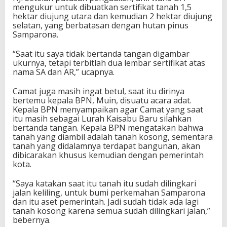
mengukur untuk dibuatkan sertifikat tanah 1,5
hektar diujung utara dan kemudian 2 hektar diujung
selatan, yang berbatasan dengan hutan pinus
Samparona.
“Saat itu saya tidak bertanda tangan digambar
ukurnya, tetapi terbitlah dua lembar sertifikat atas
nama SA dan AR,” ucapnya.
Camat juga masih ingat betul, saat itu dirinya
bertemu kepala BPN, Muin, disuatu acara adat.
Kepala BPN menyampaikan agar Camat yang saat
itu masih sebagai Lurah Kaisabu Baru silahkan
bertanda tangan. Kepala BPN mengatakan bahwa
tanah yang diambil adalah tanah kosong, sementara
tanah yang didalamnya terdapat bangunan, akan
dibicarakan khusus kemudian dengan pemerintah
kota.
“Saya katakan saat itu tanah itu sudah dilingkari
jalan keliling, untuk bumi perkemahan Samparona
dan itu aset pemerintah. Jadi sudah tidak ada lagi
tanah kosong karena semua sudah dilingkari jalan,”
bebernya.