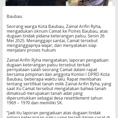
Baubau
Seorang warga Kota Baubau, Zainal Arifin Ryha,
mengadukan oknum Camat ke Polres Baubau, atas
dugaan tindak pidana keterangan palsu, Senin 26
Mei 2025. Menanggapi santai, Camat tersebut
menganggapnya wajar, dan menyatakan siap
menjalani proses hukum.
Zainal Arifin Ryha mengatakan, laporan pengaduan
dugaan keterangan palsu tersebut terkait
pernyataan salah seorang Camat dalam rapat
bersama pimpinan dan anggota Komisi I DPRD Kota
Baubau, beberapa waktu lalu. Rapat membahas
tentang sertifikat tanah milik Zainal Arifin Ryha, yang
saat itu Camat tersebut mengatakan bahwa tanah
dimaksud merupakan tanah adat yang
diperuntukkan sebagai desa resettlement tahun
1969 – 1970 dan memiliki SK.
“Jadi itu laporan pengaduan atas dugaan tindak
pidana keterangan palsu yang terjadi dalam rapat di