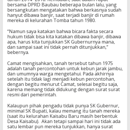
bersama DPRD Baubau beberapa bulan lalu, yang
bersangkutan mengatakan bahwa berkasnya sudah
hanyut dibawa banjir, saat terjadi banjir di rumah
mereka di kelurahan Tomba tahun 1980.
“Namun saya katakan bahwa bicara fakta secara
hukum tidak bisa kita katakan dibawa banjir, dibawa
apa, harus kita tunjukkan SK Gubernurnya mana,
dan sampai saat ini tidak pernah ditunjukkan,”
bebernya.
Camat mengisahkan, tanah tersebut tahun 1975
adalah tanah percontohan untuk kebun jarak jambu,
dan umumnya warga mengetahui. Pada akhirnya
setelah itu tidak lagi menjadi kebun percontohan,
dengan begitu menurut Camat, selesai begitu saja,
karena memang tidak didukung dengan surat surat
resmi dari pemerintah.
Kalaupun pihak pengadu tidak punya SK Gubernur,
minimal SK Bupati, kalau memang itu tanah mereka
(saat itu kelurahan Kaisabu Baru masih berbentuk
Desa Kaisabu).
Akan tetapi sampai hari ini tidak ada
satu lembar pun mereka tunjukkan, hanya surat