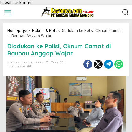
Lewati ke konten
Homepage
/
Hukum & Politik
Diadukan ke Polisi, Oknum Camat
di Baubau Anggap Wajar
Diadukan ke Polisi, Oknum Camat di
Baubau Anggap Wajar
Redaksi Kasamea.com
27 Mei 2025
Hukum & Politik