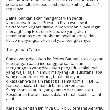
secara simultan kepada instansi terkait di Jakarta,”
tegasnya.
Zainal bahkan akan mengantarkan sendiri
laporannya kepada Presiden Prabowo lewat
Sekretariat Negara diawal bulan depan. “Saya ingin
menagih janji Presiden Prabowo yang akan
memberantas oknum-oknum pejabat korup dan
kerap menyengsarakan rakyat,” pungkasnya.
Tanggapan Camat
Camat yang diadukan ke Polres Baubau atas dugaan
keterangan palsu
menanggapi santai dan
menganggap yang dilakukan pengadu adalah hal
yang wajar saja. Namun menyangkut
substansi apa
yang dilaporkan tentang tanah adat yang
dikatakannya dalam rapat bersama Komisi II DPRD
Baubau, adalah tanah di bumi perkemahan
Samparona saat ini, yang zaman Kerajaan atau
Kesultanan Buton masuk dalam tanah kadie – tanah
adat.
Kata dia, dengan lahirnya UU No 60 tentang Agraria,