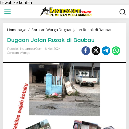
Lewati ke konten
Homepage
/
Sorotan Warga
Dugaan Jalan Rusak di Baubau
Dugaan Jalan Rusak di Baubau
Redaksi Kasamea.com
8 Mei 2024
Sorotan Warga