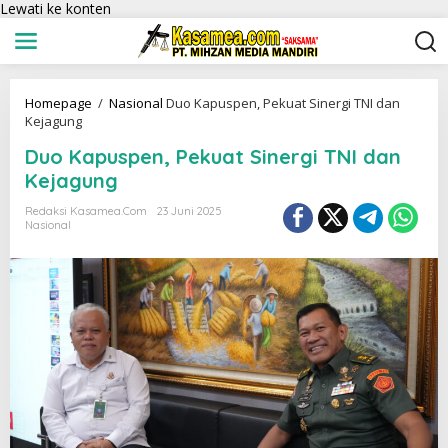
Lewati ke konten
Homepage
/
Nasional
Duo Kapuspen, Pekuat Sinergi TNI dan
Kejagung
Duo Kapuspen, Pekuat Sinergi TNI dan
Kejagung
Redaksi Kasamea.com
23 Juni 2025
Nasional