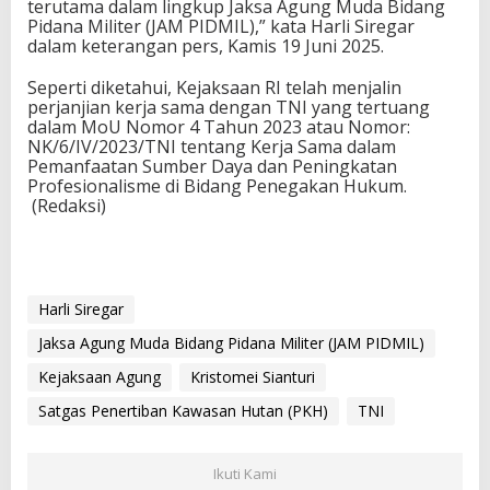
terutama dalam lingkup Jaksa Agung Muda Bidang
Pidana Militer (JAM PIDMIL),” kata Harli Siregar
dalam keterangan pers, Kamis 19 Juni 2025.
Seperti diketahui, Kejaksaan RI telah menjalin
perjanjian kerja sama dengan TNI yang tertuang
dalam MoU Nomor 4 Tahun 2023 atau Nomor:
NK/6/IV/2023/TNI tentang Kerja Sama dalam
Pemanfaatan Sumber Daya dan Peningkatan
Profesionalisme di Bidang Penegakan Hukum.
(Redaksi)
Harli Siregar
Jaksa Agung Muda Bidang Pidana Militer (JAM PIDMIL)
Kejaksaan Agung
Kristomei Sianturi
Satgas Penertiban Kawasan Hutan (PKH)
TNI
Ikuti Kami