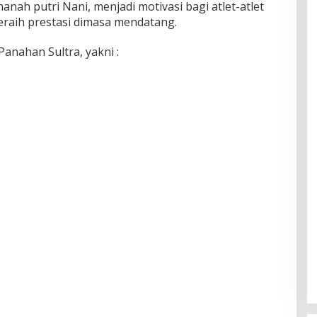
anah putri Nani, menjadi motivasi bagi atlet-atlet
meraih prestasi dimasa mendatang.
Panahan Sultra, yakni :