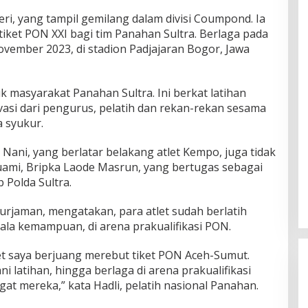
eri, yang tampil gemilang dalam divisi Coumpond. Ia
et PON XXI bagi tim Panahan Sultra. Berlaga pada
ovember 2023, di stadion Padjajaran Bogor, Jawa
k masyarakat Panahan Sultra. Ini berkat latihan
ivasi dari pengurus, pelatih dan rekan-rekan sesama
a syukur.
Nani, yang berlatar belakang atlet Kempo, juga tidak
uami, Bripka Laode Masrun, yang bertugas sebagai
 Polda Sultra.
Nurjaman, mengatakan, para atlet sudah berlatih
ala kemampuan, di arena prakualifikasi PON.
et saya berjuang merebut tiket PON Aceh-Sumut.
i latihan, hingga berlaga di arena prakualifikasi
t mereka,” kata Hadli, pelatih nasional Panahan.