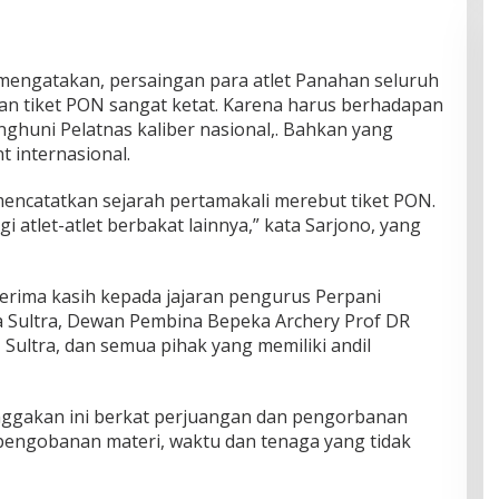
 mengatakan, persaingan para atlet Panahan seluruh
an tiket PON sangat ketat. Karena harus berhadapan
uni Pelatnas kaliber nasional,. Bahkan yang
 internasional.
encatatkan sejarah pertamakali merebut tiket PON.
i atlet-atlet berbakat lainnya,” kata Sarjono, yang
erima kasih kepada jajaran pengurus Perpani
a Sultra, Dewan Pembina Bepeka Archery Prof DR
Sultra, dan semua pihak yang memiliki andil
ggakan ini berkat perjuangan dan pengorbanan
ik pengobanan materi, waktu dan tenaga yang tidak