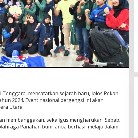
i Tenggara, mencatatkan sejarah baru, lolos Pekan
hun 2024. Event nasional bergengsi ini akan
era Utara.
 nan membanggakan, sekaligus mengharukan. Sebab,
olahraga Panahan bumi anoa berhasil melaju dalam