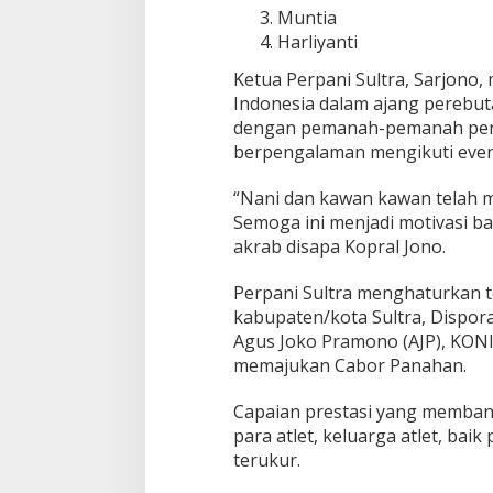
Muntia
Harliyanti
Ketua Perpani Sultra, Sarjono,
Indonesia dalam ajang perebut
dengan pemanah-pemanah pengh
berpengalaman mengikuti event
“Nani dan kawan kawan telah m
Semoga ini menjadi motivasi bag
akrab disapa Kopral Jono.
Perpani Sultra menghaturkan t
kabupaten/kota Sultra, Dispor
Agus Joko Pramono (AJP), KONI 
memajukan Cabor Panahan.
Capaian prestasi yang memban
para atlet, keluarga atlet, ba
terukur.