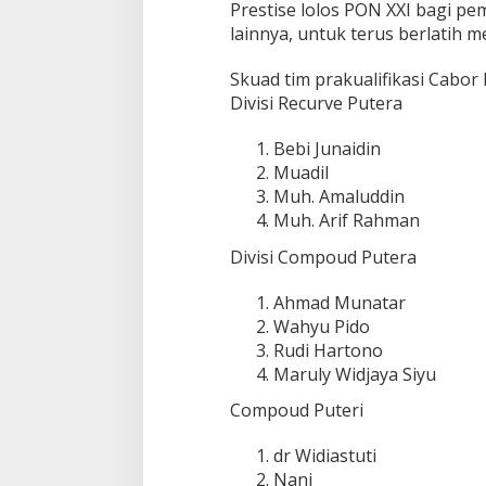
Prestise lolos PON XXI bagi pem
lainnya, untuk terus berlatih 
Skuad tim prakualifikasi Cabor 
Divisi Recurve Putera
Bebi Junaidin
Muadil
Muh. Amaluddin
Muh. Arif Rahman
Divisi Compoud Putera
Ahmad Munatar
Wahyu Pido
Rudi Hartono
Maruly Widjaya Siyu
Compoud Puteri
dr Widiastuti
Nani