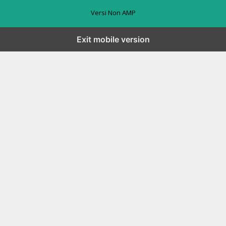
Versi Non AMP
Exit mobile version