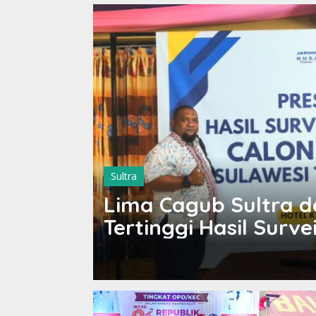
Sultra
Lima Cagub Sultra d
Tertinggi Hasil Surve
2 April 2024