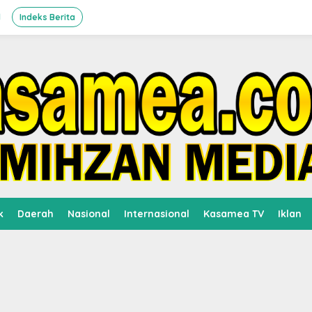
l
Indeks Berita
k
Daerah
Nasional
Internasional
Kasamea TV
Iklan