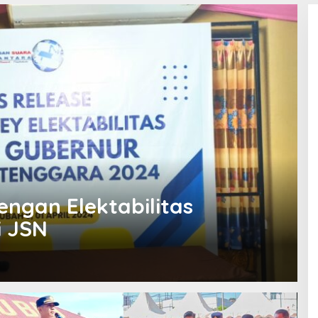
engan Elektabilitas
i JSN