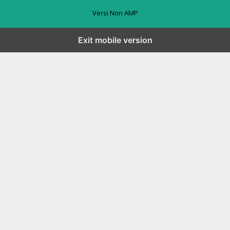
Versi Non AMP
Exit mobile version