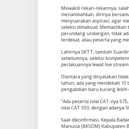
Mewakili rekan-rekannya, salah
menambahkan, dirinya bersama
menyuarakan aspirasi, agar m
seleksi dimaksud. Memastikan 
perundang-undangan, tidak ada
terdekat, atau peserta yang 
Lahirnya SKTT, tambah Suardi
sebelumnya, seleksi kompetensi
perlakuannya lewat live stream
Diantara yang dinyatakan tidak 
tahun, ada yang mendekati 10 
pengabdian baru kurang lebih 
“Ada peserta nilai CAT-nya 57
nilai CAT 593, dengan adanya S
Saat dikonfirmasi, Kepala Ba
Manusia (BKSDM) Kabupaten Bu