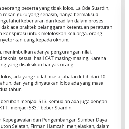
 seorang peserta yang tidak lolos, La Ode Suardin,
 rekan guru yang senasib, hanya bermaksud
engetahui kebenaran dan keadilan dalam proses
tidak ada praktek pelanggaran ketentuan peraturan
 konspirasi untuk meloloskan keluarga, orang
menyetorkan uang kepada oknum.
n, menimbulkan adanya pengurangan nilai,
 teknis, sesuai hasil CAT masing-masing. Karena
ing yang disaksikan banyak orang.
lolos, ada yang sudah masa jabatan lebih dari 10
tahun, dan yang dinyatakan lolos ada yang masa
dua tahun.
5, berubah menjadi 513. Kemudian ada juga dengan
KTT, menjadi 533,” beber Suardin.
dan Kepegawaian dan Pengembangan Sumber Daya
ton Selatan, Firman Hamzah, menjelaskan, dalam