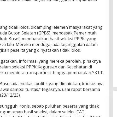
ang tidak lolos, didampingi elemen masyarakat yang
da Buton Selatan (GPBS), mendesak Pemerintah
ab Busel) membatalkan hasil seleksi PPPK, yang
tu lalu. Mereka menduga, ada kejanggalan dalam
ikan peserta yang dinyatakan tidak lolos.
gatakan, informasi yang mereka peroleh, pihaknya
alam seleksi PPPK Keguruan dan Kesehatan di
eka meminta transparansi, hingga pembatalan SKTT.
 Busel ada indikasi politik yang dimainkan, khususnya
 kawal sampai tuntas,” tegasnya, usai rapat bersama
(23/12/23).
, sungguh ironis, sebab puluhan peserta yang tidak
pengumuman hasil seleksi, dalam seleksi CAT,