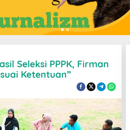
sil Seleksi PPPK, Firman
suai Ketentuan”