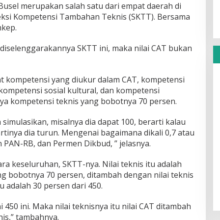
usel merupakan salah satu dari empat daerah di
leksi Kompetensi Tambahan Teknis (SKTT). Bersama
nkep.
diselenggarakannya SKTT ini, maka nilai CAT bukan
pat kompetensi yang diukur dalam CAT, kompetensi
 kompetensi sosial kultural, dan kompetensi
nya kompetensi teknis yang bobotnya 70 persen.
simulasikan, misalnya dia dapat 100, berarti kalau
 artinya dia turun. Mengenai bagaimana dikali 0,7 atau
 PAN-RB, dan Permen Dikbud, ” jelasnya.
ara keseluruhan, SKTT-nya. Nilai teknis itu adalah
ang bobotnya 70 persen, ditambah dengan nilai teknis
u adalah 30 persen dari 450.
ni 450 ini. Maka nilai teknisnya itu nilai CAT ditambah
nis,” tambahnya.