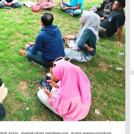
 tidak lolos, melakukan pertemuan, guna menyuarakan