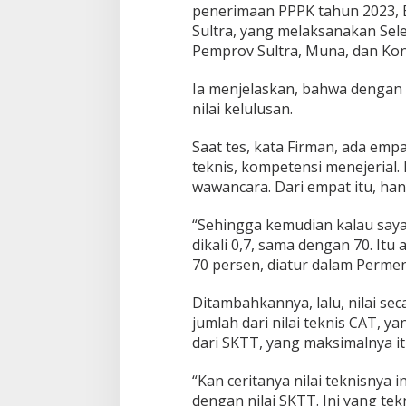
penerimaan PPPK tahun 2023, B
Sultra, yang melaksanakan Se
Pemprov Sultra, Muna, dan Ko
Ia menjelaskan, bahwa dengan 
nilai kelulusan.
Saat tes, kata Firman, ada em
teknis, kompetensi menejerial.
wawancara. Dari empat itu, ha
“Sehingga kemudian kalau saya 
dikali 0,7, sama dengan 70. Itu
70 persen, diatur dalam Permen
Ditambahkannya, lalu, nilai sec
jumlah dari nilai teknis CAT, y
dari SKTT, yang maksimalnya it
“Kan ceritanya nilai teknisnya i
dengan nilai SKTT. Ini yang tek