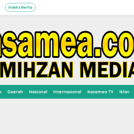
l
Indeks Berita
k
Daerah
Nasional
Internasional
Kasamea TV
Iklan