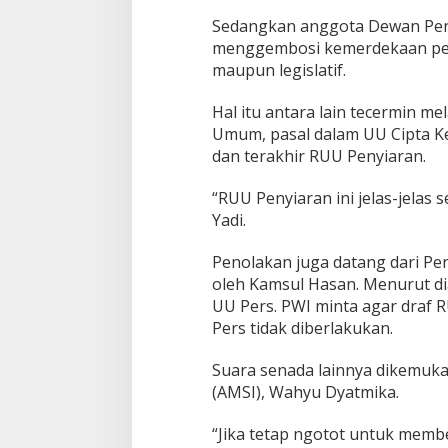
Sedangkan anggota Dewan Pers
menggembosi kemerdekaan pers
maupun legislatif.
Hal itu antara lain tecermin me
Umum, pasal dalam UU Cipta K
dan terakhir RUU Penyiaran.
“RUU Penyiaran ini jelas-jelas
Yadi.
Penolakan juga datang dari Pe
oleh Kamsul Hasan. Menurut di
UU Pers. PWI minta agar draf 
Pers tidak diberlakukan.
Suara senada lainnya dikemuk
(AMSI), Wahyu Dyatmika.
“Jika tetap ngotot untuk mem