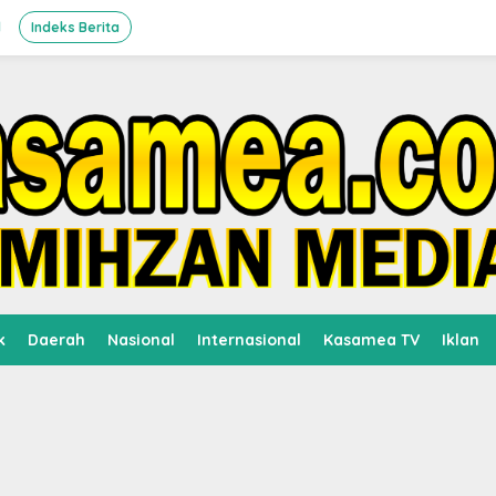
l
Indeks Berita
k
Daerah
Nasional
Internasional
Kasamea TV
Iklan