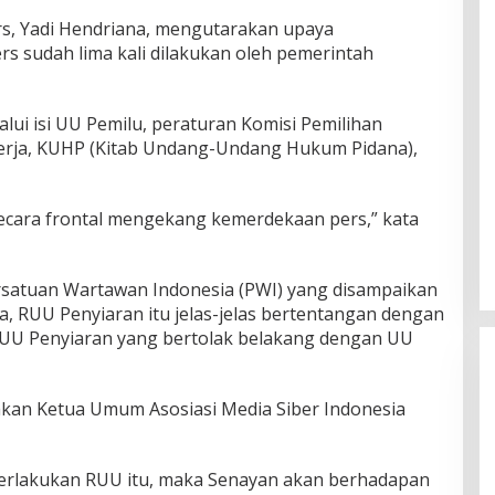
, Yadi Hendriana, mengutarakan upaya
 sudah lima kali dilakukan oleh pemerintah
lalui isi UU Pemilu, peraturan Komisi Pemilihan
erja, KUHP (Kitab Undang-Undang Hukum Pidana),
 secara frontal mengekang kemerdekaan pers,” kata
rsatuan Wartawan Indonesia (PWI) yang disampaikan
a, RUU Penyiaran itu jelas-jelas bertentangan dengan
RUU Penyiaran yang bertolak belakang dengan UU
akan Ketua Umum Asosiasi Media Siber Indonesia
berlakukan RUU itu, maka Senayan akan berhadapan