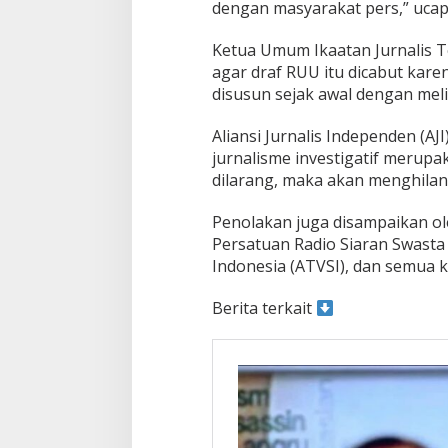
dengan masyarakat pers,” uca
Ketua Umum Ikaatan Jurnalis Te
agar draf RUU itu dicabut kare
disusun sejak awal dengan mel
Aliansi Jurnalis Independen (A
jurnalisme investigatif merupaka
dilarang, maka akan menghilangk
Penolakan juga disampaikan ole
Persatuan Radio Siaran Swasta 
Indonesia (ATVSI), dan semua k
Berita terkait