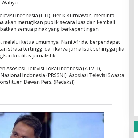
p Wahyu.
levisi Indonesia (IJTI), Herik Kurniawan, meminta
na akan merugikan publik secara luas dan kembali
ibatkan semua pihak yang berkepentingan.
JI), melalui ketua umumnya, Nani Afrida, berpendapat
n strata tertinggi dari karya jurnalistik sehingga jika
an kualitas jurnalistik.
h Asosiasi Televisi Lokal Indonesia (ATVLI),
Nasional Indonesia (PRSSNI), Asosiasi Televisi Swasta
onstituen Dewan Pers. (Redaksi)