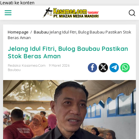
Lewati ke konten
Homepage
/
Baubau
Jelang Idul Fitri, Bulog Baubau Pastikan Stok
Beras Aman
Jelang Idul Fitri, Bulog Baubau Pastikan
Stok Beras Aman
Redaksi Kasamea.com
9 Maret 2026
Baubau