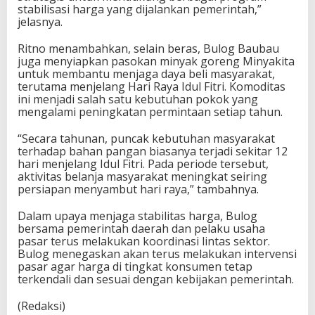
stabilisasi harga yang dijalankan pemerintah,”
jelasnya.
Ritno menambahkan, selain beras, Bulog Baubau
juga menyiapkan pasokan minyak goreng Minyakita
untuk membantu menjaga daya beli masyarakat,
terutama menjelang Hari Raya Idul Fitri. Komoditas
ini menjadi salah satu kebutuhan pokok yang
mengalami peningkatan permintaan setiap tahun.
“Secara tahunan, puncak kebutuhan masyarakat
terhadap bahan pangan biasanya terjadi sekitar 12
hari menjelang Idul Fitri. Pada periode tersebut,
aktivitas belanja masyarakat meningkat seiring
persiapan menyambut hari raya,” tambahnya.
Dalam upaya menjaga stabilitas harga, Bulog
bersama pemerintah daerah dan pelaku usaha
pasar terus melakukan koordinasi lintas sektor.
Bulog menegaskan akan terus melakukan intervensi
pasar agar harga di tingkat konsumen tetap
terkendali dan sesuai dengan kebijakan pemerintah.
(Redaksi)