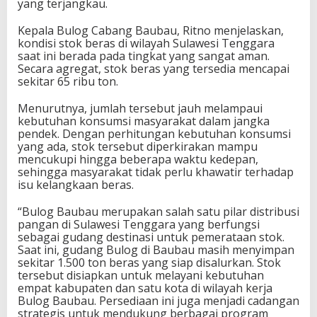
yang terjangkau.
Kepala Bulog Cabang Baubau, Ritno menjelaskan,
kondisi stok beras di wilayah Sulawesi Tenggara
saat ini berada pada tingkat yang sangat aman.
Secara agregat, stok beras yang tersedia mencapai
sekitar 65 ribu ton.
Menurutnya, jumlah tersebut jauh melampaui
kebutuhan konsumsi masyarakat dalam jangka
pendek. Dengan perhitungan kebutuhan konsumsi
yang ada, stok tersebut diperkirakan mampu
mencukupi hingga beberapa waktu kedepan,
sehingga masyarakat tidak perlu khawatir terhadap
isu kelangkaan beras.
“Bulog Baubau merupakan salah satu pilar distribusi
pangan di Sulawesi Tenggara yang berfungsi
sebagai gudang destinasi untuk pemerataan stok.
Saat ini, gudang Bulog di Baubau masih menyimpan
sekitar 1.500 ton beras yang siap disalurkan. Stok
tersebut disiapkan untuk melayani kebutuhan
empat kabupaten dan satu kota di wilayah kerja
Bulog Baubau. Persediaan ini juga menjadi cadangan
strategis untuk mendukung berbagai program