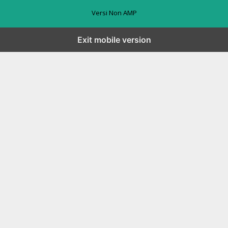
Versi Non AMP
Exit mobile version