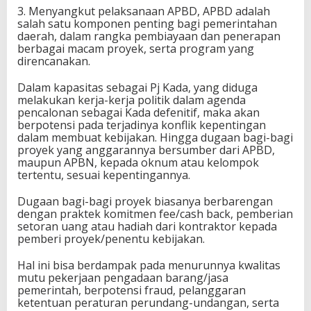
3. Menyangkut pelaksanaan APBD, APBD adalah
salah satu komponen penting bagi pemerintahan
daerah, dalam rangka pembiayaan dan penerapan
berbagai macam proyek, serta program yang
direncanakan.
Dalam kapasitas sebagai Pj Kada, yang diduga
melakukan kerja-kerja politik dalam agenda
pencalonan sebagai Kada defenitif, maka akan
berpotensi pada terjadinya konflik kepentingan
dalam membuat kebijakan. Hingga dugaan bagi-bagi
proyek yang anggarannya bersumber dari APBD,
maupun APBN, kepada oknum atau kelompok
tertentu, sesuai kepentingannya.
Dugaan bagi-bagi proyek biasanya berbarengan
dengan praktek komitmen fee/cash back, pemberian
setoran uang atau hadiah dari kontraktor kepada
pemberi proyek/penentu kebijakan.
Hal ini bisa berdampak pada menurunnya kwalitas
mutu pekerjaan pengadaan barang/jasa
pemerintah, berpotensi fraud, pelanggaran
ketentuan peraturan perundang-undangan, serta