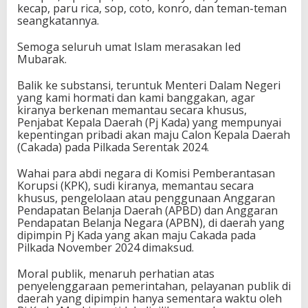
kecap, paru rica, sop, coto, konro, dan teman-teman
seangkatannya.
Semoga seluruh umat Islam merasakan Ied
Mubarak.
Balik ke substansi, teruntuk Menteri Dalam Negeri
yang kami hormati dan kami banggakan, agar
kiranya berkenan memantau secara khusus,
Penjabat Kepala Daerah (Pj Kada) yang mempunyai
kepentingan pribadi akan maju Calon Kepala Daerah
(Cakada) pada Pilkada Serentak 2024.
Wahai para abdi negara di Komisi Pemberantasan
Korupsi (KPK), sudi kiranya, memantau secara
khusus, pengelolaan atau penggunaan Anggaran
Pendapatan Belanja Daerah (APBD) dan Anggaran
Pendapatan Belanja Negara (APBN), di daerah yang
dipimpin Pj Kada yang akan maju Cakada pada
Pilkada November 2024 dimaksud.
Moral publik, menaruh perhatian atas
penyelenggaraan pemerintahan, pelayanan publik di
daerah yang dipimpin hanya sementara waktu oleh