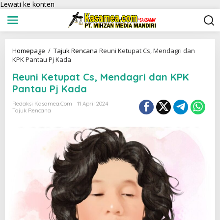
Lewati ke konten
Homepage
/
Tajuk Rencana
Reuni Ketupat Cs, Mendagri dan
KPK Pantau Pj Kada
Reuni Ketupat Cs, Mendagri dan KPK
Pantau Pj Kada
Redaksi Kasamea.com
11 April 2024
Tajuk Rencana