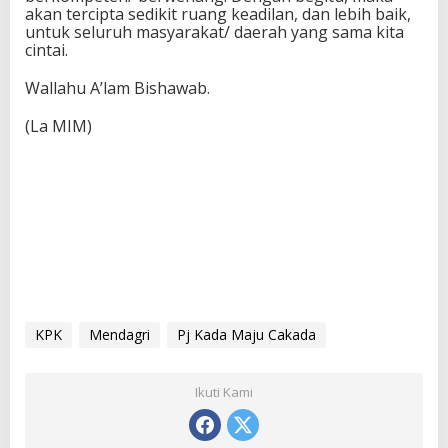
akan tercipta sedikit ruang keadilan, dan lebih baik,
untuk seluruh masyarakat/ daerah yang sama kita
cintai.
Wallahu A’lam Bishawab.
(La MIM)
KPK
Mendagri
Pj Kada Maju Cakada
Ikuti Kami