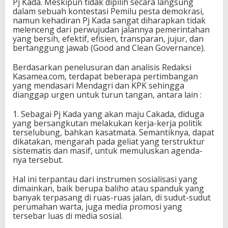
Pj Kada. Meskipun tidak dipilih secara langsung
dalam sebuah kontestasi Pemilu pesta demokrasi,
namun kehadiran Pj Kada sangat diharapkan tidak
melenceng dari perwujudan jalannya pemerintahan
yang bersih, efektif, efisien, transparan, jujur, dan
bertanggung jawab (Good and Clean Governance).
Berdasarkan penelusuran dan analisis Redaksi
Kasamea.com, terdapat beberapa pertimbangan
yang mendasari Mendagri dan KPK sehingga
dianggap urgen untuk turun tangan, antara lain :
1. Sebagai Pj Kada yang akan maju Cakada, diduga
yang bersangkutan melakukan kerja-kerja politik
terselubung, bahkan kasatmata. Semantiknya, dapat
dikatakan, mengarah pada geliat yang terstruktur
sistematis dan masif, untuk memuluskan agenda-
nya tersebut.
Hal ini terpantau dari instrumen sosialisasi yang
dimainkan, baik berupa baliho atau spanduk yang
banyak terpasang di ruas-ruas jalan, di sudut-sudut
perumahan warta, juga media promosi yang
tersebar luas di media sosial.