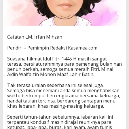
Catatan LM. Irfan Mihzan
Pendiri – Pemimpin Redaksi Kasamea.com
Suasana hikmat Idul Fitri 1445 H masih sangat
terasa, bersilaturahminya para pemenang bulan nan
penuh berkah, semoga semua meraih Fitri. Minal
Aidin Walfaizin Mohon Maaf Lahir Batin.
Tak terasa uraian sederhana ini selesai juga.
Semoga bisa menemani anda semua menghabiskan
waktu berkumpul bercengkrama bersama keluarga,
handai taulan tercinta, berbareng santapan menu
khas lebaran, khas masing-masing keluarga.
Seperti tahun-tahun sebelumnya, lebaran kali ini
terpantau kondusif masih dirajai reuni-nya para
ketupat, lapa-lapa, buras, kari ayam, ayam tumis