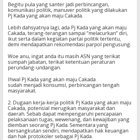
Begitu pula yang santer jadi perbincangan,
komunikasi politik, manuver politik yang dilakukan
Pj Kada yang akan maju Cakada.
Lebih dahsyatnya lagi, ada Pj Kada yang akan maju
Cakada, terang-terangan sampai “melacurkan” diri,
ikut serta dalam kegiatan partai politik tertentu,
demi mendapatkan rekomendasi parpol pengusung.
Woe anu, ingat anda itu masih ASN yang terikat
sumpah jabatan, terikat ketentuan peraturan
perundang-undangan.
Ihwal Pj Kada yang akan maju Cakada
sudah menjadi konsumsi, perbincangan tengah
masyarakat.
2. Dugaan kerja-kerja politik Pj Kada yang akan maju
Cakada, potensial merugikan masyarakat dan
daerah. Sebab dapat mempengaruhi pencapaian
pelaksanaan tugas, wewenang, dan kewajiban yang
diemban seorang Pj Kada. Sementara yang
bersangkutan sendiri, mendapatkan hak keuangan
dan hak protokoler sebagai Pj Kada.