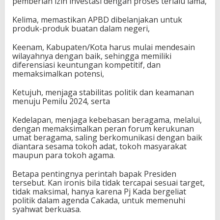
pemberian izin investasi dengan proses terlalu lama,
Kelima, memastikan APBD dibelanjakan untuk
produk-produk buatan dalam negeri,
Keenam, Kabupaten/Kota harus mulai mendesain
wilayahnya dengan baik, sehingga memiliki
diferensiasi keuntungan kompetitif, dan
memaksimalkan potensi,
Ketujuh, menjaga stabilitas politik dan keamanan
menuju Pemilu 2024, serta
Kedelapan, menjaga kebebasan beragama, melalui,
dengan memaksimalkan peran forum kerukunan
umat beragama, saling berkomunikasi dengan baik
diantara sesama tokoh adat, tokoh masyarakat
maupun para tokoh agama.
Betapa pentingnya perintah bapak Presiden
tersebut. Kan ironis bila tidak tercapai sesuai target,
tidak maksimal, hanya karena Pj Kada bergeliat
politik dalam agenda Cakada, untuk memenuhi
syahwat berkuasa.