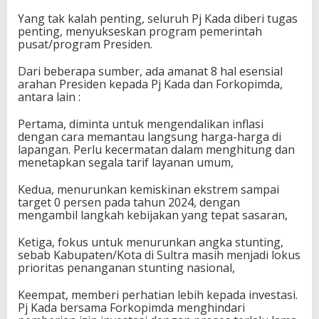
Yang tak kalah penting, seluruh Pj Kada diberi tugas
penting, menyukseskan program pemerintah
pusat/program Presiden.
Dari beberapa sumber, ada amanat 8 hal esensial
arahan Presiden kepada Pj Kada dan Forkopimda,
antara lain :
Pertama, diminta untuk mengendalikan inflasi
dengan cara memantau langsung harga-harga di
lapangan. Perlu kecermatan dalam menghitung dan
menetapkan segala tarif layanan umum,
Kedua, menurunkan kemiskinan ekstrem sampai
target 0 persen pada tahun 2024, dengan
mengambil langkah kebijakan yang tepat sasaran,
Ketiga, fokus untuk menurunkan angka stunting,
sebab Kabupaten/Kota di Sultra masih menjadi lokus
prioritas penanganan stunting nasional,
Keempat, memberi perhatian lebih kepada investasi.
Pj Kada bersama Forkopimda menghindari