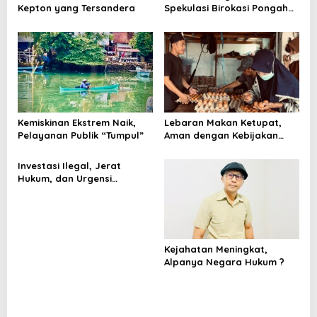
Kepton yang Tersandera
Spekulasi Birokasi Pongah
Legasi
Kemiskinan Ekstrem Naik,
Lebaran Makan Ketupat,
Pelayanan Publik “Tumpul”
Aman dengan Kebijakan
yang Tepat
Investasi Ilegal, Jerat
Hukum, dan Urgensi
Kebijakan Mengatasinya
Kejahatan Meningkat,
Alpanya Negara Hukum ?