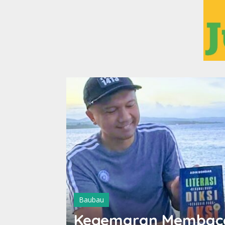
Baubau
Kegemaran Membaca