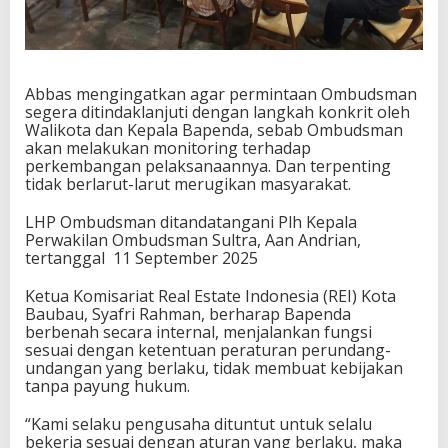
Abbas mengingatkan agar permintaan Ombudsman
segera ditindaklanjuti dengan langkah konkrit oleh
Walikota dan Kepala Bapenda, sebab Ombudsman
akan melakukan monitoring terhadap
perkembangan pelaksanaannya. Dan terpenting
tidak berlarut-larut merugikan masyarakat.
LHP Ombudsman ditandatangani Plh Kepala
Perwakilan Ombudsman Sultra, Aan Andrian,
tertanggal
11 September 2025
Ketua Komisariat Real Estate Indonesia (REI) Kota
Baubau, Syafri Rahman, berharap Bapenda
berbenah secara internal, menjalankan fungsi
sesuai dengan ketentuan peraturan perundang-
undangan yang berlaku, tidak membuat kebijakan
tanpa payung hukum.
“Kami selaku pengusaha dituntut untuk selalu
bekerja sesuai dengan aturan yang berlaku, maka