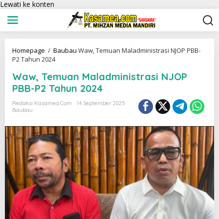
Lewati ke konten
Homepage
/
Baubau
Waw, Temuan Maladministrasi NJOP PBB-
P2 Tahun 2024
Waw, Temuan Maladministrasi NJOP
PBB-P2 Tahun 2024
Redaksi Kasamea.com
14 September 2025
Baubau