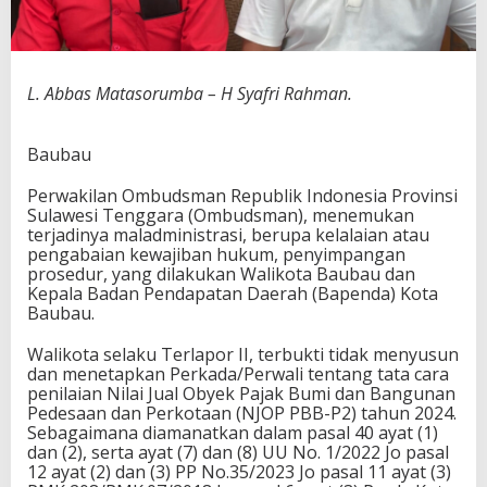
L. Abbas Matasorumba – H Syafri Rahman.
Baubau
Perwakilan Ombudsman Republik Indonesia Provinsi
Sulawesi Tenggara (Ombudsman), menemukan
terjadinya maladministrasi, berupa kelalaian atau
pengabaian kewajiban hukum, penyimpangan
prosedur, yang dilakukan Walikota Baubau dan
Kepala Badan Pendapatan Daerah (Bapenda) Kota
Baubau.
Walikota selaku Terlapor II, terbukti tidak menyusun
dan menetapkan Perkada/Perwali tentang tata cara
penilaian Nilai Jual Obyek Pajak Bumi dan Bangunan
Pedesaan dan Perkotaan (NJOP PBB-P2) tahun 2024.
Sebagaimana diamanatkan dalam pasal 40 ayat (1)
dan (2), serta ayat (7) dan (8) UU No. 1/2022 Jo pasal
12 ayat (2) dan (3) PP No.35/2023 Jo pasal 11 ayat (3)