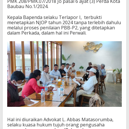
PMK 208/PMK.07/2018 Jo pasal 6 ayat (3) Perda Kota
Baubau No.1/2024.
Kepala Bapenda selaku Terlapor I,
terbukti
menetapkan NJOP tahun 2024 tanpa terlebih dahulu
melalui proses penilaian PBB-P2, yang ditetapkan
dalam Perkada, dalam hal ini Perwali.
Hal ini diuraikan Advokat L. Abbas Matasorumba,
selaku kuasa hukum tujuh orang pengusaha