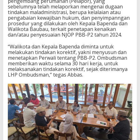
pengembang perumahan (Pelapor), yang
sebelumnya telah melaporkan mengenai dugaan
tindakan maladministrasi, berupa kelalaian atau
pengabaian kewajiban hukum, dan penyimpanngan
prosedur yang dilakukan oleh Kepala Bapenda dan
Walikota Baubau, terkait penetapan kenaikan
dan/atau penyesuaian NJOP PBB-P2 tahun 2024.
“Walikota dan Kepala Bapenda diminta untuk
melakukan tindakan korektif, yakni menyusun dan
menetapkan Perwali tentang PBB-P2. Ombudsman
memberikan waktu selama 30 hari kerja, untuk
melaksanakan tindakan korektif, sejak diterimanya
LHP Ombudsman,” tegas Abbas.