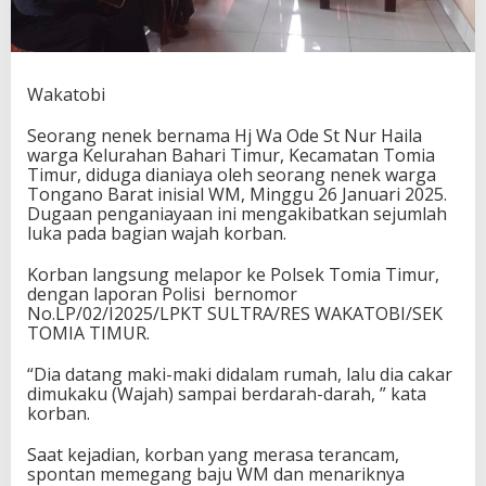
Wakatobi
Seorang nenek bernama Hj Wa Ode St Nur Haila
warga Kelurahan Bahari Timur, Kecamatan Tomia
Timur, diduga dianiaya oleh seorang nenek warga
Tongano Barat inisial WM, Minggu 26 Januari 2025.
Dugaan penganiayaan ini mengakibatkan sejumlah
luka pada bagian wajah korban.
Korban langsung melapor ke Polsek Tomia Timur,
dengan laporan Polisi
bernomor
No.LP/02/I2025/LPKT SULTRA/RES WAKATOBI/SEK
TOMIA TIMUR.
“Dia datang maki-maki didalam rumah, lalu dia cakar
dimukaku (Wajah) sampai berdarah-darah, ” kata
korban.
Saat kejadian, korban yang merasa terancam,
spontan memegang baju WM dan menariknya