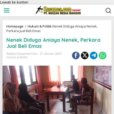
Lewati ke konten
Homepage
/
Hukum & Politik
Nenek Diduga Aniaya Nenek,
Perkara Jual Beli Emas
Nenek Diduga Aniaya Nenek, Perkara
Jual Beli Emas
Redaksi Kasamea.com
27 Januari 2025
Hukum & Politik