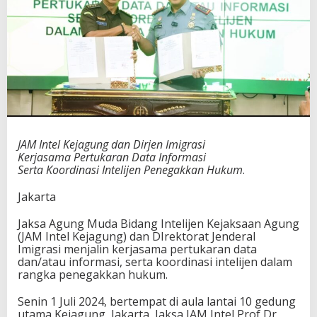
JAM Intel Kejagung dan Dirjen Imigrasi
Kerjasama Pertukaran Data Informasi
Serta Koordinasi Intelijen Penegakkan Hukum
.
Jakarta
Jaksa Agung Muda Bidang Intelijen Kejaksaan Agung
(JAM Intel Kejagung) dan DIrektorat Jenderal
Imigrasi menjalin kerjasama pertukaran data
dan/atau informasi, serta koordinasi intelijen dalam
rangka penegakkan hukum.
Senin 1 Juli 2024, bertempat di aula lantai 10 gedung
utama Kejagung, Jakarta, Jaksa JAM Intel Prof Dr