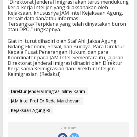
“Direktorat Jenderal Imigrasi akan terus mendukung
kerja-kerja Intelijen yang dilaksanakan oleh
Kejaksaan, khususnya JAM Intel Kejaksaan Agung,
terkait data dan/atau informasi
Tersangka/Terpidana yang telah dinyatakan buron
atau DPO,” ungkapnya.
Giat ini turut dihadiri oleh Staf Ahli Jaksa Agung
Bidang Ekonomi, Sosial, dan Budaya, Para Direktur,
Kepala Pusat Penerangan Hukum, dan para
Koordinator pada JAM Intel. Sementara itu, jajaran
Direktorat Jenderal Imigrasi dihadiri oleh Direktur
Kerja sama Keimigrasian dan Direktur Intelijen
Keimigrasian. (Redaksi)
Direktur Jenderal Imigrasi Silmy Karim
JAM Intel Prof Dr Reda Manthovani
Kejaksaan Agung RI
Ikuti Kami