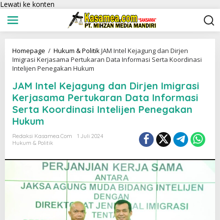
Lewati ke konten
Homepage
/
Hukum & Politik
JAM Intel Kejagung dan Dirjen
Imigrasi Kerjasama Pertukaran Data Informasi Serta Koordinasi
Intelijen Penegakan Hukum
JAM Intel Kejagung dan Dirjen Imigrasi
Kerjasama Pertukaran Data Informasi
Serta Koordinasi Intelijen Penegakan
Hukum
Redaksi Kasamea.com
1 Juli 2024
Hukum & Politik