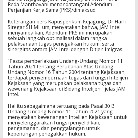
Reda Manthovani menandatangani Adendum
Perjanjian Kerja Sama (PKS)/dimaksud.
Keterangan pers Kapuspenkum Kejagung, Dr Harli
Siregar SH MHum, menyatakan bahwa, JAM Intel
menyampaikan, Adendum PKS ini merupakan
sebuah langkah optimalisasi dalam rangka
pelaksanaan tugas penegakkan hukum, serta
sinergitas antara JAM Intel dengan Ditjen Imigrasi.
“Pasca pemberlakuan Undang-Undang Nomor 11
Tahun 2021 tentang Perubahan Atas Undang-
Undang Nomor 16 Tahun 2004 tentang Kejaksaan,
terdapat penyempurnaan tugas dan fungsi Intelijen
Kejaksaan yang merupakan pelaksana tugas dan
wewenang Kejaksaan di Bidang Intelijen,” jelas JAM
Intel.
Hal itu sebagaimana tertuang pada Pasal 30 B
Undang-Undang Nomor 11 Tahun 2021 yang
menyatakan kewenangan Intelijen Kejaksaan untuk
menyelenggarakan fungsi penyelidikan,
pengamanan, dan penggalangan untuk
kepentingan penegakkan hukum.