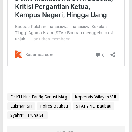
Dr KH Nur Taufiq Sanusi MAg
Kopertais Wilayah VIII
Lukman SH
Polres Baubau
STAI YPIQ Baubau
Syahrir Haruna SH
Ikuti Kami