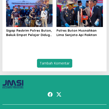
Kemerdekaan Pers
Sigap Reskrim Polres Buton,
Polres Buton Musnahkan
Bekuk Empat Pelajar Diduga
Lima Senjata Api Rakitan
Geng Curanmor
Tambah Komentar