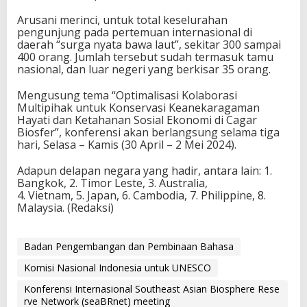
Arusani merinci, untuk total keselurahan
pengunjung pada pertemuan internasional di
daerah “surga nyata bawa laut”, sekitar 300 sampai
400 orang. Jumlah tersebut sudah termasuk tamu
nasional, dan luar negeri yang berkisar 35 orang.
Mengusung tema “Optimalisasi Kolaborasi
Multipihak untuk Konservasi Keanekaragaman
Hayati dan Ketahanan Sosial Ekonomi di Cagar
Biosfer”, konferensi akan berlangsung selama tiga
hari, Selasa – Kamis (30 April – 2 Mei 2024).
Adapun delapan negara yang hadir, antara lain: 1.
Bangkok, 2. Timor Leste, 3. Australia,
4. Vietnam, 5. Japan, 6. Cambodia, 7. Philippine, 8.
Malaysia. (Redaksi)
Badan Pengembangan dan Pembinaan Bahasa
Komisi Nasional Indonesia untuk UNESCO
Konferensi Internasional Southeast Asian Biosphere Rese
rve Network (seaBRnet) meeting