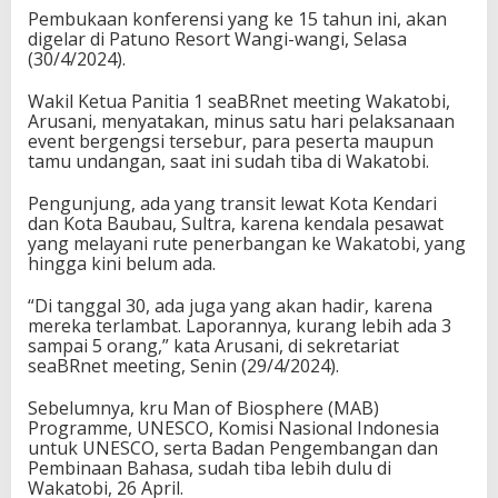
Pembukaan konferensi yang ke 15 tahun ini, akan
digelar di Patuno Resort Wangi-wangi, Selasa
(30/4/2024).
Wakil Ketua Panitia 1 seaBRnet meeting Wakatobi,
Arusani, menyatakan, minus satu hari pelaksanaan
event bergengsi tersebur, para peserta maupun
tamu undangan, saat ini sudah tiba di Wakatobi.
Pengunjung, ada yang transit lewat Kota Kendari
dan Kota Baubau, Sultra, karena kendala pesawat
yang melayani rute penerbangan ke Wakatobi, yang
hingga kini belum ada.
“Di tanggal 30, ada juga yang akan hadir, karena
mereka terlambat. Laporannya, kurang lebih ada 3
sampai 5 orang,” kata Arusani, di sekretariat
seaBRnet meeting, Senin (29/4/2024).
Sebelumnya, kru Man of Biosphere (MAB)
Programme, UNESCO, Komisi Nasional Indonesia
untuk UNESCO, serta Badan Pengembangan dan
Pembinaan Bahasa, sudah tiba lebih dulu di
Wakatobi, 26 April.