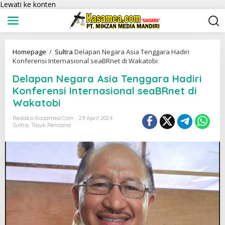
Lewati ke konten
Homepage
/
Sultra
Delapan Negara Asia Tenggara Hadiri
Konferensi Internasional seaBRnet di Wakatobi
Delapan Negara Asia Tenggara Hadiri
Konferensi Internasional seaBRnet di
Wakatobi
Redaksi Kasamea.com
29 April 2024
Sultra
,
Tajuk Rencana