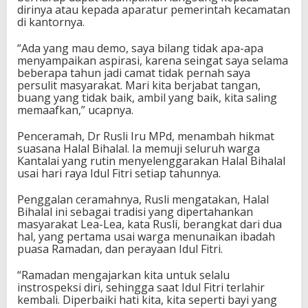
dirinya atau kepada aparatur pemerintah kecamatan
di kantornya.
“Ada yang mau demo, saya bilang tidak apa-apa
menyampaikan aspirasi, karena seingat saya selama
beberapa tahun jadi camat tidak pernah saya
persulit masyarakat. Mari kita berjabat tangan,
buang yang tidak baik, ambil yang baik, kita saling
memaafkan,” ucapnya.
Penceramah, Dr Rusli Iru MPd, menambah hikmat
suasana Halal Bihalal. Ia memuji seluruh warga
Kantalai yang rutin menyelenggarakan Halal Bihalal
usai hari raya Idul Fitri setiap tahunnya.
Penggalan ceramahnya, Rusli mengatakan, Halal
Bihalal ini sebagai tradisi yang dipertahankan
masyarakat Lea-Lea, kata Rusli, berangkat dari dua
hal, yang pertama usai warga menunaikan ibadah
puasa Ramadan, dan perayaan Idul Fitri.
“Ramadan mengajarkan kita untuk selalu
instrospeksi diri, sehingga saat Idul Fitri terlahir
kembali. Diperbaiki hati kita, kita seperti bayi yang