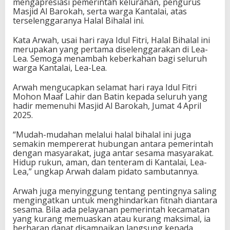
mengapresiasi pemerintah kelurahan, pengurus
Masjid Al Barokah, serta warga Kantalai, atas
terselenggaranya Halal Bihalal ini.
Kata Arwah, usai hari raya Idul Fitri, Halal Bihalal ini
merupakan yang pertama diselenggarakan di Lea-
Lea.
Semoga menambah keberkahan bagi seluruh
warga Kantalai, Lea-Lea.
Arwah mengucapkan selamat hari raya Idul Fitri
Mohon Maaf Lahir dan Batin kepada seluruh yang
hadir memenuhi Masjid Al Barokah, Jumat 4 April
2025.
“Mudah-mudahan melalui halal bihalal ini juga
semakin mempererat hubungan antara pemerintah
dengan masyarakat, juga antar sesama masyarakat.
Hidup rukun, aman, dan tenteram di Kantalai, Lea-
Lea,” ungkap Arwah dalam pidato sambutannya.
Arwah juga menyinggung tentang pentingnya saling
mengingatkan untuk menghindarkan fitnah diantara
sesama. Bila ada pelayanan pemerintah kecamatan
yang kurang memuaskan atau kurang maksimal, ia
berharap dapat disampaikan langsung kepada