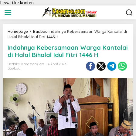
Lewati ke konten
Homepage
/
Baubau
Indahnya Kebersamaan Warga Kantalai di
Halal Bihalal Idul Fitri 1446 H
Indahnya Kebersamaan Warga Kantalai
di Halal Bihalal Idul Fitri 1446 H
Redaksi Kasamea.com
4 April 2025
Baubau