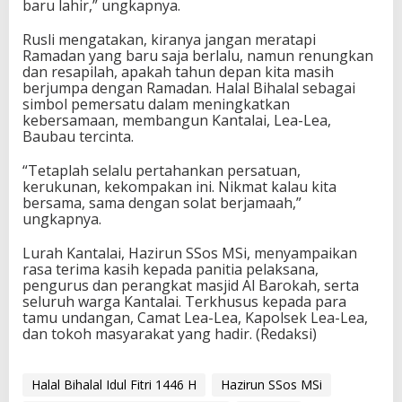
baru lahir,” ungkapnya.
Rusli mengatakan, kiranya jangan meratapi
Ramadan yang baru saja berlalu, namun renungkan
dan resapilah, apakah tahun depan kita masih
berjumpa dengan Ramadan. Halal Bihalal sebagai
simbol pemersatu dalam meningkatkan
kebersamaan, membangun Kantalai, Lea-Lea,
Baubau tercinta.
“Tetaplah selalu pertahankan persatuan,
kerukunan, kekompakan ini. Nikmat kalau kita
bersama, sama dengan solat berjamaah,”
ungkapnya.
Lurah Kantalai, Hazirun SSos MSi, menyampaikan
rasa terima kasih kepada panitia pelaksana,
pengurus dan perangkat masjid Al Barokah, serta
seluruh warga Kantalai. Terkhusus kepada para
tamu undangan, Camat Lea-Lea, Kapolsek Lea-Lea,
dan tokoh masyarakat yang hadir. (Redaksi)
Halal Bihalal Idul Fitri 1446 H
Hazirun SSos MSi